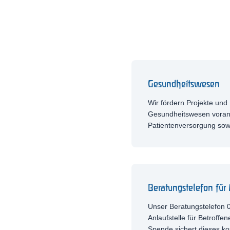
Gesundheitswesen
Wir fördern Projekte und I
Gesundheitswesen voran
Patientenversorgung sow
Beratungstelefon für
Unser Beratungstelefon 0
Anlaufstelle für Betroffe
Spende sichert dieses ko