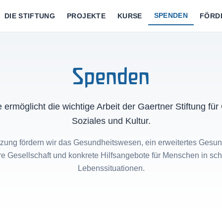
SPENDEN
DIE STIFTUNG
PROJEKTE
KURSE
FÖRD
Spenden
 ermöglicht die wichtige Arbeit der Gaertner Stiftung für
Soziales und Kultur.
ützung fördern wir das Gesundheitswesen, ein erweitertes Gesu
re Gesellschaft und konkrete Hilfsangebote für Menschen in sc
Lebenssituationen.