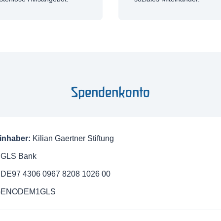
Spendenkonto
inhaber:
Kilian Gaertner Stiftung
GLS Bank
DE97 4306 0967 8208 1026 00
GENODEM1GLS