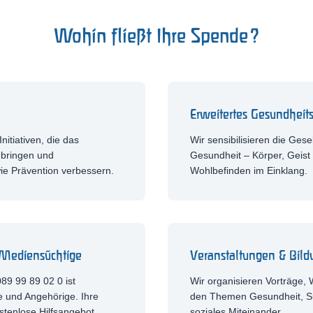
Wohin fließt Ihre Spende?
Erweitertes Gesundheit
nitiativen, die das
Wir sensibilisieren die Gesel
bringen und
Gesundheit – Körper, Geist
ie Prävention verbessern.
Wohlbefinden im Einklang.
 Mediensüchtige
Veranstaltungen & Bild
89 99 89 02 0 ist
Wir organisieren Vorträge,
ne und Angehörige. Ihre
den Themen Gesundheit, S
stenlose Hilfsangebot.
soziales Miteinander.