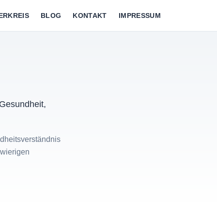
ERKREIS
BLOG
KONTAKT
IMPRESSUM
 Gesundheit,
ndheitsverständnis
hwierigen