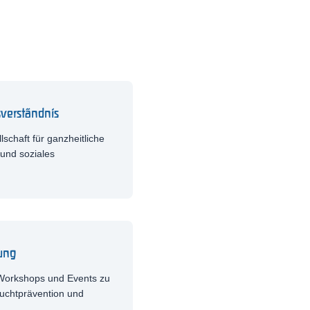
sverständnis
lschaft für ganzheitliche
 und soziales
ung
 Workshops und Events zu
uchtprävention und